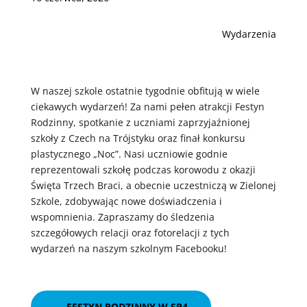
Wydarzenia
W naszej szkole ostatnie tygodnie obfitują w wiele
ciekawych wydarzeń! Za nami pełen atrakcji Festyn
Rodzinny, spotkanie z uczniami zaprzyjaźnionej
szkoły z Czech na Trójstyku oraz finał konkursu
plastycznego „Noc”. Nasi uczniowie godnie
reprezentowali szkołę podczas korowodu z okazji
Święta Trzech Braci, a obecnie uczestniczą w Zielonej
Szkole, zdobywając nowe doświadczenia i
wspomnienia. Zapraszamy do śledzenia
szczegółowych relacji oraz fotorelacji z tych
wydarzeń na naszym szkolnym Facebooku!
←
FESTYN RODZINNY W SP4