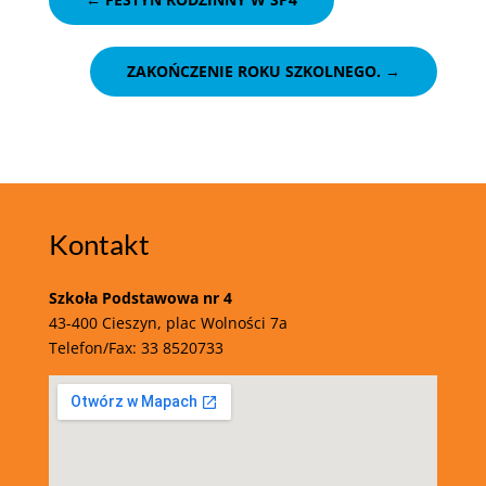
ZAKOŃCZENIE ROKU SZKOLNEGO.
→
Kontakt
Szkoła Podstawowa nr 4
43-400 Cieszyn, plac Wolności 7a
Telefon/Fax:
33 8520733